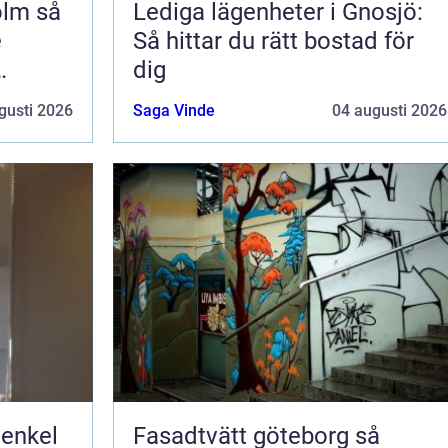
m så
Lediga lägenheter i Gnosjö:
e
Så hittar du rätt bostad för
dig
gusti 2026
Saga Vinde
04 augusti 2026
 enkel
Fasadtvätt göteborg så