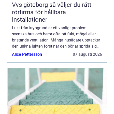
Vvs göteborg så väljer du rätt
rörfirma för hållbara
installationer
Lukt från krypgrund är ett vanligt problem i
svenska hus och beror ofta på fukt, mögel eller
bristande ventilation. Många husägare upptäcker
den unkna lukten först när den börjar sprida sig
upp i b...
Alice Pettersson
07 augusti 2026