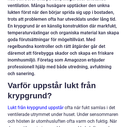
ventilation. Många husägare upptäcker den unkna
lukten först när den börjar sprida sig upp i bostaden,
trots att problemen ofta har utvecklats under lång tid.
En krypgrund är en känslig konstruktion där markfukt,
temperaturväxlingar och organiska material kan skapa
goda förutsättningar för mögeltillväxt. Med
regelbundna kontroller och rätt åtgärder går det
däremot att förebygga skador och skapa en friskare
inomhusmiljö. Företag som Amagozon erbjuder
professionell hjälp med både utredning, avfuktning
och sanering.
Varför uppstår lukt från
krypgrund?
Lukt från krypgrund uppstår
ofta när fukt samlas i det
ventilerade utrymmet under huset. Under sensommaren
och hösten är utomhusluften ofta varm och fuktig. När