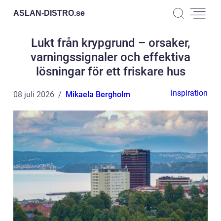
ASLAN-DISTRO.
se
Lukt från krypgrund – orsaker,
varningssignaler och effektiva
lösningar för ett friskare hus
inspiration
08 juli 2026
Mikaela Bergholm