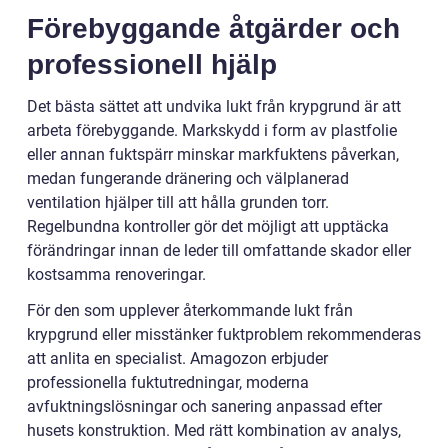
Förebyggande åtgärder och
professionell hjälp
Det bästa sättet att undvika lukt från krypgrund är att
arbeta förebyggande. Markskydd i form av plastfolie
eller annan fuktspärr minskar markfuktens påverkan,
medan fungerande dränering och välplanerad
ventilation hjälper till att hålla grunden torr.
Regelbundna kontroller gör det möjligt att upptäcka
förändringar innan de leder till omfattande skador eller
kostsamma renoveringar.
För den som upplever återkommande lukt från
krypgrund eller misstänker fuktproblem rekommenderas
att anlita en specialist. Amagozon erbjuder
professionella fuktutredningar, moderna
avfuktningslösningar och sanering anpassad efter
husets konstruktion. Med rätt kombination av analys,