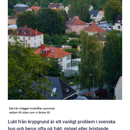
Lukt från krypgrund är ett vanligt problem i svenska
hus och beror ofta på fukt, mögel eller bristande