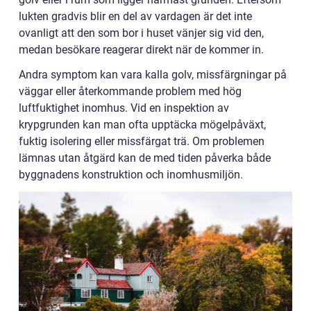
lukten gradvis blir en del av vardagen är det inte
ovanligt att den som bor i huset vänjer sig vid den,
medan besökare reagerar direkt när de kommer in.
Andra symptom kan vara kalla golv, missfärgningar på
väggar eller återkommande problem med hög
luftfuktighet inomhus. Vid en inspektion av
krypgrunden kan man ofta upptäcka mögelpåväxt,
fuktig isolering eller missfärgat trä. Om problemen
lämnas utan åtgärd kan de med tiden påverka både
byggnadens konstruktion och inomhusmiljön.