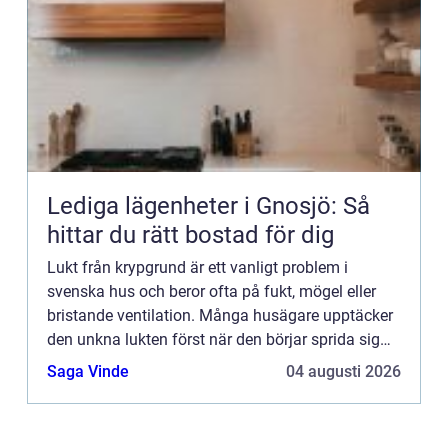
Lediga lägenheter i Gnosjö: Så
hittar du rätt bostad för dig
Lukt från krypgrund är ett vanligt problem i
svenska hus och beror ofta på fukt, mögel eller
bristande ventilation. Många husägare upptäcker
den unkna lukten först när den börjar sprida sig
upp i b...
Saga Vinde
04 augusti 2026