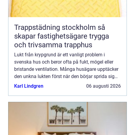
Trappstädning stockholm så
skapar fastighetsägare trygga
och trivsamma trapphus
Lukt från krypgrund är ett vanligt problem i
svenska hus och beror ofta på fukt, mögel eller
bristande ventilation. Många husägare upptäcker
den unkna lukten först när den börjar sprida sig
upp i b...
Karl Lindgren
06 augusti 2026