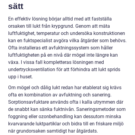
sätt
En effektiv lösning börjar alltid med att fastställa
orsaken till lukt från krypgrund. Genom att mäta
luftfuktighet, temperatur och undersöka konstruktionen
kan en fuktspecialist avgöra vilka åtgärder som behövs.
Ofta installeras ett avfuktningssystem som håller
luftfuktigheten på en nivå där mögel inte längre kan
växa. I vissa fall kompletteras lösningen med
undertrycksventilation för att förhindra att lukt sprids
upp i huset.
Om mögel och dålig lukt redan har etablerat sig krävs
ofta en kombination av avfuktning och sanering.
Sorptionsavfuktare används ofta i kalla utrymmen där
de snabbt kan sänka fuktnivån. Saneringsmetoder som
foggning eller ozonbehandling kan dessutom minska
kvarvarande luktpartiklar och bidra till en friskare miljö
när grundorsaken samtidigt har åtgärdats.