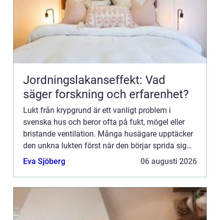
Jordningslakanseffekt: Vad
säger forskning och erfarenhet?
Lukt från krypgrund är ett vanligt problem i
svenska hus och beror ofta på fukt, mögel eller
bristande ventilation. Många husägare upptäcker
den unkna lukten först när den börjar sprida sig
upp i b...
Eva Sjöberg
06 augusti 2026