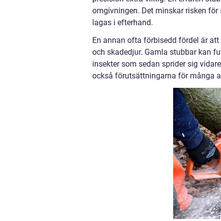
omgivningen. Det minskar risken för
lagas i efterhand.
En annan ofta förbisedd fördel är a
och skadedjur. Gamla stubbar kan fung
insekter som sedan sprider sig vidare 
också förutsättningarna för många 