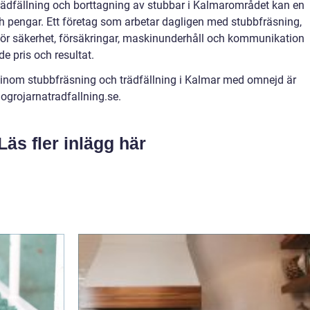
rädfällning och borttagning av stubbar i Kalmarområdet kan en
ch pengar. Ett företag som arbetar dagligen med stubbfräsning,
r för säkerhet, försäkringar, maskinunderhåll och kommunikation
e pris och resultat.
r inom stubbfräsning och trädfällning i Kalmar med omnejd är
ogrojarnatradfallning.se.
Läs fler inlägg här