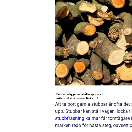
Att ta bort gamla stubbar är ofta det 
upp. Stubbar kan stå i vägen, locka t
stubbfräsning kalmar
får tomtägare 
marken redo för nästa steg, oavsett o