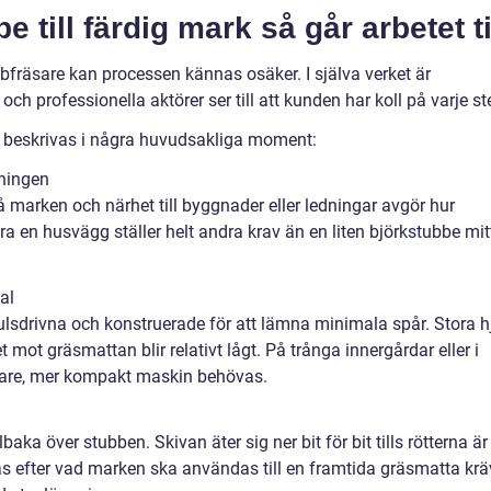
 till färdig mark så går arbetet ti
bfräsare kan processen kännas osäker. I själva verket är
och professionella aktörer ser till att kunden har koll på varje st
n beskrivas i några huvudsakliga moment:
ningen
på marken och närhet till byggnader eller ledningar avgör hur
ra en husvägg ställer helt andra krav än en liten björkstubbe mit
al
sdrivna och konstruerade för att lämna minimala spår. Stora h
t mot gräsmattan blir relativt lågt. På trånga innergårdar eller i
gare, mer kompakt maskin behövas.
aka över stubben. Skivan äter sig ner bit för bit tills rötterna är
as efter vad marken ska användas till en framtida gräsmatta krä