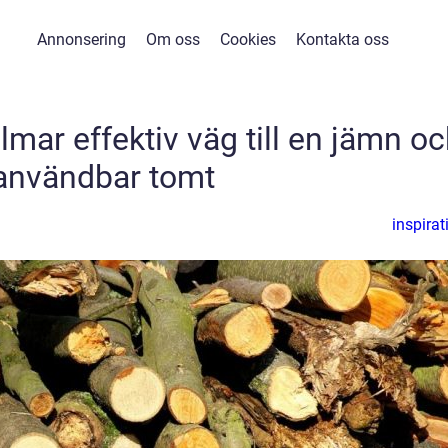
Annonsering
Om oss
Cookies
Kontakta oss
lmar effektiv väg till en jämn o
användbar tomt
inspirat