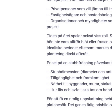
– Privatpersoner som vill jämna till 
– Fastighetsägare och bostadsbolag s
– Organisationer och myndigheter som
projekt
Tiden på året spelar också viss roll.
bör inte vara alltför blöt eller frusen
idealiska perioder eftersom marken då
plantering direkt efteråt.
Priset på en stubbfräsning påverkas 
– Stubbdimension (diameter och ant
– Tillgänglighet och framkomlighet
– Närhet till byggnader, murar, staket 
– Hur flis och avfall ska tas om hand
För att få en rimlig uppskattning beh
platsbesök. Det ger en ärlig prisbild 