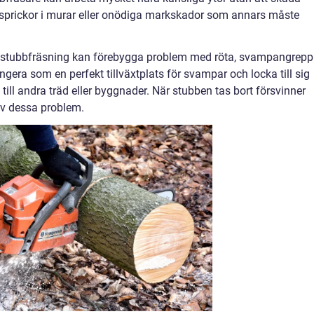
 sprickor i murar eller onödiga markskador som annars måste
tt stubbfräsning kan förebygga problem med röta, svampangrepp
era som en perfekt tillväxtplats för svampar och locka till sig
till andra träd eller byggnader. När stubben tas bort försvinner
av dessa problem.