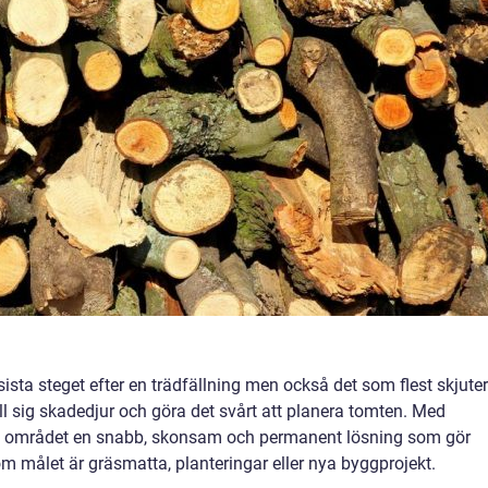
sista steget efter en trädfällning men också det som flest skjuter
ill sig skadedjur och göra det svårt att planera tomten. Med
i området en snabb, skonsam och permanent lösning som gör
m målet är gräsmatta, planteringar eller nya byggprojekt.