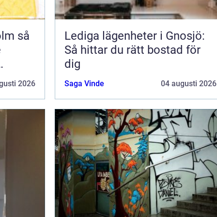
m så
Lediga lägenheter i Gnosjö:
e
Så hittar du rätt bostad för
dig
gusti 2026
Saga Vinde
04 augusti 2026