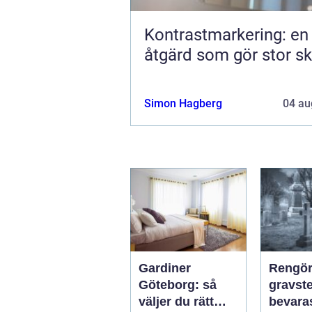
Kontrastmarkering: en
åtgärd som gör stor sk
Simon Hagberg
04 au
Gardiner
Rengör
Göteborg: så
gravsten
väljer du rätt
bevara