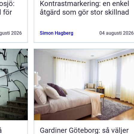
osjö:
Kontrastmarkering: en enkel
 för
åtgärd som gör stor skillnad
gusti 2026
Simon Hagberg
04 augusti 2026
Gardiner Göteborg: så väljer