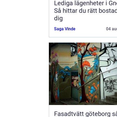
Lediga lägenheter i Gn
Så hittar du rätt bostad
dig
Saga Vinde
04 au
Fasadtvätt göteborg så