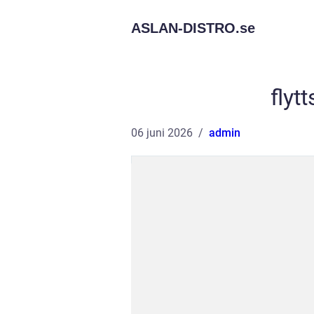
ASLAN-DISTRO.
se
flyt
06 juni 2026
admin