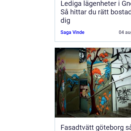
Lediga lägenheter i Gn
Så hittar du rätt bostad
dig
Saga Vinde
04 au
Fasadtvätt göteborg så