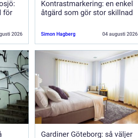
osjö:
Kontrastmarkering: en enkel
 för
åtgärd som gör stor skillnad
gusti 2026
Simon Hagberg
04 augusti 2026
Gardiner Göteborg: så väljer