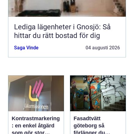
Lediga lägenheter i Gnosjö: Så
hittar du rätt bostad för dig
Saga Vinde
04 augusti 2026
Kontrastmarkering
Fasadtvätt
: en enkel åtgärd
göteborg så
som gör stor
förlänger du