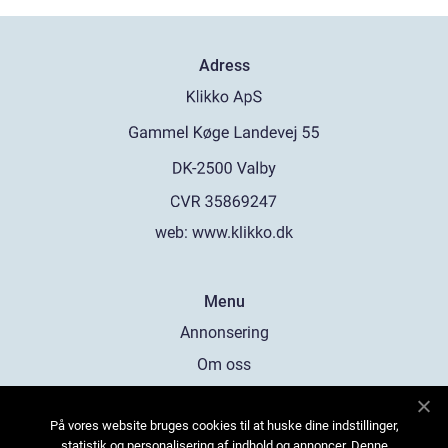
Adress
web:
www.klikko.dk
Menu
Annonsering
Om oss
Cookies
På vores website bruges cookies til at huske dine indstillinger,
Kontakta oss
statistik og personalisering af indhold og annoncer. Denne