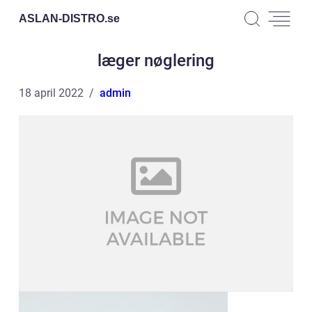
ASLAN-DISTRO.
se
læger nøglering
18 april 2022
admin