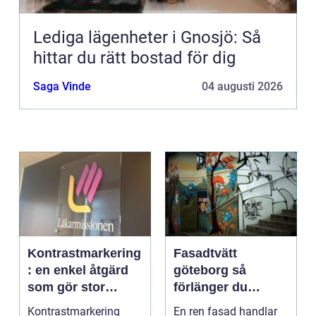
Lediga lägenheter i Gnosjö: Så
hittar du rätt bostad för dig
Saga Vinde
04 augusti 2026
Kontrastmarkering
Fasadtvätt
: en enkel åtgärd
göteborg så
som gör stor
förlänger du
skillnad
fasadens livslängd
Kontrastmarkering
En ren fasad handlar