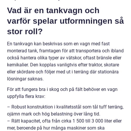
Vad är en tankvagn och
varför spelar utformningen så
stor roll?
En tankvagn kan beskrivas som en vagn med fast
monterad tank, framtagen för att transportera och ibland
också hantera olika typer av vätskor, oftast bränsle eller
kemikalier. Den kopplas vanligtvis efter traktor, skotare
eller skördare och följer med ut i terräng där stationära
lösningar saknas.
För att fungera bra i skog och på fält behöver en vagn
uppfylla flera krav:
– Robust konstruktion i kvalitetsstål som tål tuff terräng,
ojämn mark och hög belastning över lång tid.
– Rätt kapacitet, ofta från cirka 1 500 till 3 000 liter eller
mer, beroende på hur många maskiner som ska