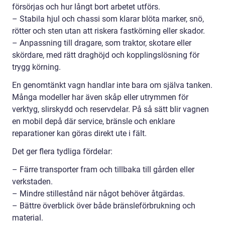
försörjas och hur långt bort arbetet utförs.
– Stabila hjul och chassi som klarar blöta marker, snö,
rötter och sten utan att riskera fastkörning eller skador.
– Anpassning till dragare, som traktor, skotare eller
skördare, med rätt draghöjd och kopplingslösning för
trygg körning.
En genomtänkt vagn handlar inte bara om själva tanken.
Många modeller har även skåp eller utrymmen för
verktyg, slirskydd och reservdelar. På så sätt blir vagnen
en mobil depå där service, bränsle och enklare
reparationer kan göras direkt ute i fält.
Det ger flera tydliga fördelar:
– Färre transporter fram och tillbaka till gården eller
verkstaden.
– Mindre stillestånd när något behöver åtgärdas.
– Bättre överblick över både bränsleförbrukning och
material.