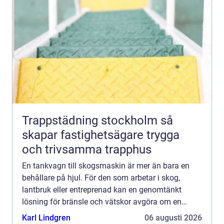
Trappstädning stockholm så
skapar fastighetsägare trygga
och trivsamma trapphus
En tankvagn till skogsmaskin är mer än bara en
behållare på hjul. För den som arbetar i skog,
lantbruk eller entreprenad kan en genomtänkt
lösning för bränsle och vätskor avgöra om en
arbetsdag...
Karl Lindgren
06 augusti 2026