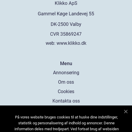
web:
www.klikko.dk
Menu
Annonsering
Om oss
Cookies
Kontakta oss
Sitemap
På vores website bruges cookies til at huske dine indstillinger,
statistik og personalisering af indhold og annoncer. Denne
information deles med tredjepart. Ved fortsat brug af websiden