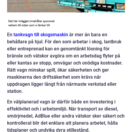
En
tankvagn till skogsmaskin
är mer än bara en
behållare på hjul. För den som arbetar i skog, lantbruk
eller entreprenad kan en genomtänkt lösning för
bränsle och vätskor avgöra om en arbetsdag flyter på
eller kantas av stopp, omvägar och onödiga kostnader.
Rätt vagn minskar spill, ökar säkerheten och ger
maskinerna den driftsäkerhet som krävs när
uppdragen ligger långt från närmaste verkstad eller
station.
En välplanerad vagn är därför både en investering i
effektivitet och i arbetsmiljö. När transport av diesel,
smörjmedel, AdBlue eller andra vätskor sker säkert och
kontrollerat blir det enklare att planera arbetet, hålla
tidsplaner och undvika dyra stillestånd.