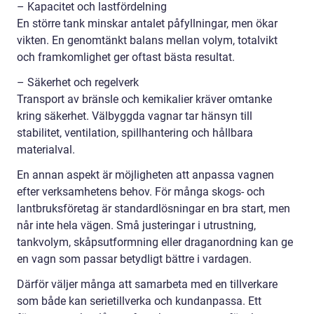
– Kapacitet och lastfördelning
En större tank minskar antalet påfyllningar, men ökar
vikten. En genomtänkt balans mellan volym, totalvikt
och framkomlighet ger oftast bästa resultat.
– Säkerhet och regelverk
Transport av bränsle och kemikalier kräver omtanke
kring säkerhet. Välbyggda vagnar tar hänsyn till
stabilitet, ventilation, spillhantering och hållbara
materialval.
En annan aspekt är möjligheten att anpassa vagnen
efter verksamhetens behov. För många skogs- och
lantbruksföretag är standardlösningar en bra start, men
når inte hela vägen. Små justeringar i utrustning,
tankvolym, skåpsutformning eller draganordning kan ge
en vagn som passar betydligt bättre i vardagen.
Därför väljer många att samarbeta med en tillverkare
som både kan serietillverka och kundanpassa. Ett