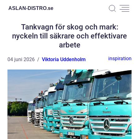
ASLAN-DISTRO.
se
Tankvagn för skog och mark:
nyckeln till säkrare och effektivare
arbete
inspiration
04 juni 2026
Viktoria Uddenholm