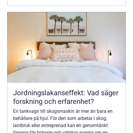
Jordningslakanseffekt: Vad säger
forskning och erfarenhet?
En tankvagn till skogsmaskin är mer än bara en
behållare på hjul. För den som arbetar i skog,
lantbruk eller entreprenad kan en genomtänkt
lösning för bränsle och vätskor avgöra om en