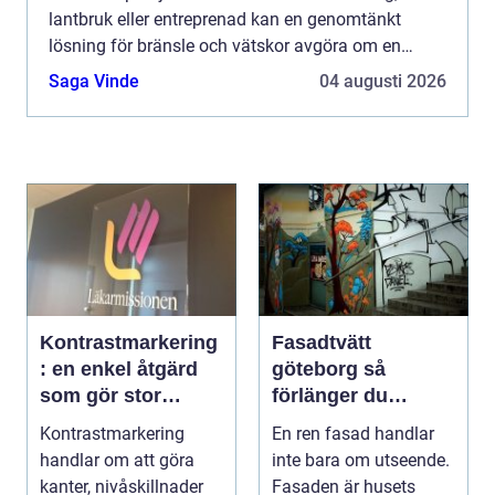
lantbruk eller entreprenad kan en genomtänkt
lösning för bränsle och vätskor avgöra om en
arbetsdag...
Saga Vinde
04 augusti 2026
Kontrastmarkering
Fasadtvätt
: en enkel åtgärd
göteborg så
som gör stor
förlänger du
skillnad
fasadens livslängd
Kontrastmarkering
En ren fasad handlar
handlar om att göra
inte bara om utseende.
kanter, nivåskillnader
Fasaden är husets