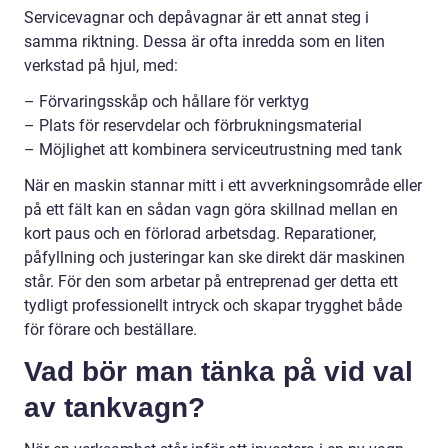
Servicevagnar och depåvagnar är ett annat steg i
samma riktning. Dessa är ofta inredda som en liten
verkstad på hjul, med:
– Förvaringsskåp och hållare för verktyg
– Plats för reservdelar och förbrukningsmaterial
– Möjlighet att kombinera serviceutrustning med tank
När en maskin stannar mitt i ett avverkningsområde eller
på ett fält kan en sådan vagn göra skillnad mellan en
kort paus och en förlorad arbetsdag. Reparationer,
påfyllning och justeringar kan ske direkt där maskinen
står. För den som arbetar på entreprenad ger detta ett
tydligt professionellt intryck och skapar trygghet både
för förare och beställare.
Vad bör man tänka på vid val
av tankvagn?