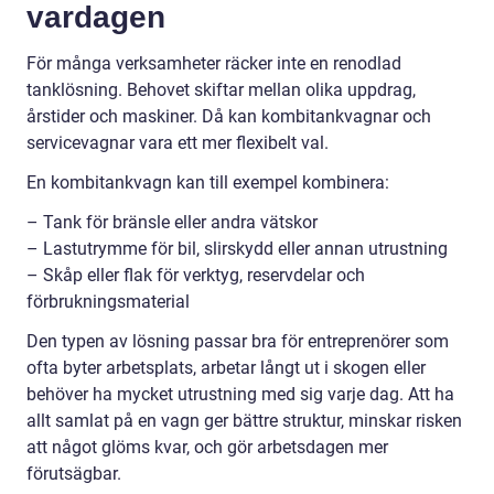
vardagen
För många verksamheter räcker inte en renodlad
tanklösning. Behovet skiftar mellan olika uppdrag,
årstider och maskiner. Då kan kombitankvagnar och
servicevagnar vara ett mer flexibelt val.
En kombitankvagn kan till exempel kombinera:
– Tank för bränsle eller andra vätskor
– Lastutrymme för bil, slirskydd eller annan utrustning
– Skåp eller flak för verktyg, reservdelar och
förbrukningsmaterial
Den typen av lösning passar bra för entreprenörer som
ofta byter arbetsplats, arbetar långt ut i skogen eller
behöver ha mycket utrustning med sig varje dag. Att ha
allt samlat på en vagn ger bättre struktur, minskar risken
att något glöms kvar, och gör arbetsdagen mer
förutsägbar.