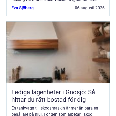
arbetsdag...
Eva Sjöberg
06 augusti 2026
Lediga lägenheter i Gnosjö: Så
hittar du rätt bostad för dig
En tankvagn till skogsmaskin är mer än bara en
behållare på hjul. För den som arbetar i skog,