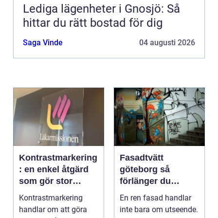
Lediga lägenheter i Gnosjö: Så
hittar du rätt bostad för dig
Saga Vinde
04 augusti 2026
Kontrastmarkering
Fasadtvätt
: en enkel åtgärd
göteborg så
som gör stor
förlänger du
skillnad
fasadens livslängd
Kontrastmarkering
En ren fasad handlar
handlar om att göra
inte bara om utseende.