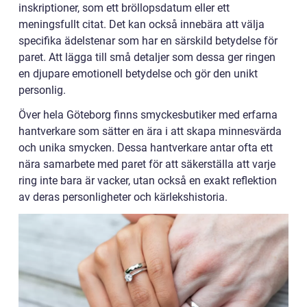
inskriptioner, som ett bröllopsdatum eller ett
meningsfullt citat. Det kan också innebära att välja
specifika ädelstenar som har en särskild betydelse för
paret. Att lägga till små detaljer som dessa ger ringen
en djupare emotionell betydelse och gör den unikt
personlig.
Över hela Göteborg finns smyckesbutiker med erfarna
hantverkare som sätter en ära i att skapa minnesvärda
och unika smycken. Dessa hantverkare antar ofta ett
nära samarbete med paret för att säkerställa att varje
ring inte bara är vacker, utan också en exakt reflektion
av deras personligheter och kärlekshistoria.