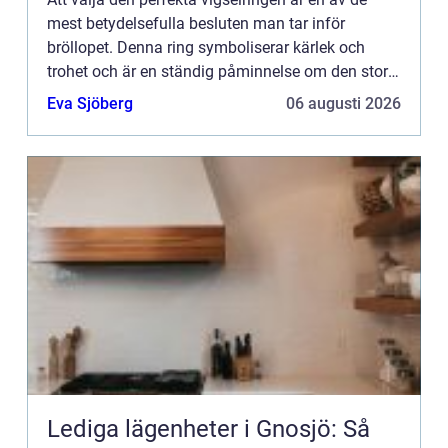
mest betydelsefulla besluten man tar inför
bröllopet. Denna ring symboliserar kärlek och
trohet och är en ständig påminnelse om den stora
dagen. I Göteborg,...
Eva Sjöberg
06 augusti 2026
Lediga lägenheter i Gnosjö: Så