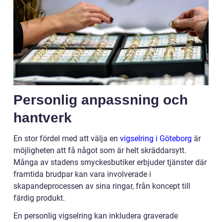
Personlig anpassning och
hantverk
En stor fördel med att välja en
vigselring i Göteborg
är
möjligheten att få något som är helt skräddarsytt.
Många av stadens smyckesbutiker erbjuder tjänster där
framtida brudpar kan vara involverade i
skapandeprocessen av sina ringar, från koncept till
färdig produkt.
En personlig vigselring kan inkludera graverade