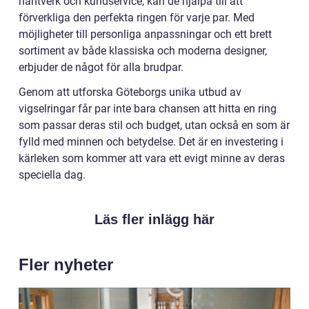
hantverk och kundservice, kan de hjälpa till att
förverkliga den perfekta ringen för varje par. Med
möjligheter till personliga anpassningar och ett brett
sortiment av både klassiska och moderna designer,
erbjuder de något för alla brudpar.
Genom att utforska Göteborgs unika utbud av
vigselringar får par inte bara chansen att hitta en ring
som passar deras stil och budget, utan också en som är
fylld med minnen och betydelse. Det är en investering i
kärleken som kommer att vara ett evigt minne av deras
speciella dag.
Läs fler inlägg här
Fler nyheter