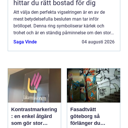
hittar du rätt bostad för dig
Att välja den perfekta vigselringen är en av de
mest betydelsefulla besluten man tar inför
bröllopet. Denna ring symboliserar kärlek och
trohet och är en ständig påminnelse om den stora
dagen. I Göteborg,...
Saga Vinde
04 augusti 2026
Kontrastmarkering
Fasadtvätt
: en enkel åtgärd
göteborg så
som gör stor
förlänger du