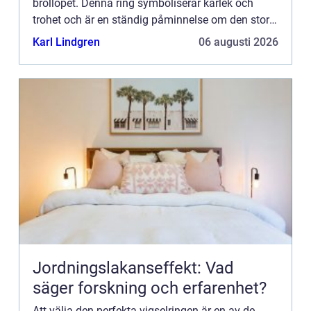
bröllopet. Denna ring symboliserar kärlek och
trohet och är en ständig påminnelse om den stora
dagen. I Göteborg,...
Karl Lindgren
06 augusti 2026
Jordningslakanseffekt: Vad
säger forskning och erfarenhet?
Att välja den perfekta vigselringen är en av de