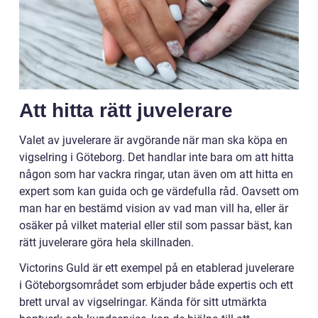
Att hitta rätt juvelerare
Valet av juvelerare är avgörande när man ska köpa en
vigselring i Göteborg. Det handlar inte bara om att hitta
någon som har vackra ringar, utan även om att hitta en
expert som kan guida och ge värdefulla råd. Oavsett om
man har en bestämd vision av vad man vill ha, eller är
osäker på vilket material eller stil som passar bäst, kan
rätt juvelerare göra hela skillnaden.
Victorins Guld är ett exempel på en etablerad juvelerare
i Göteborgsområdet som erbjuder både expertis och ett
brett urval av vigselringar. Kända för sitt utmärkta