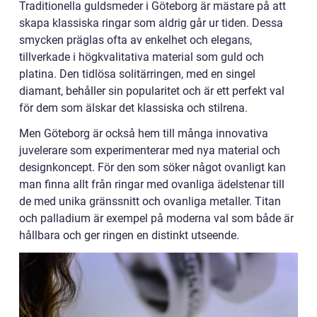
Traditionella guldsmeder i Göteborg är mästare på att
skapa klassiska ringar som aldrig går ur tiden. Dessa
smycken präglas ofta av enkelhet och elegans,
tillverkade i högkvalitativa material som guld och
platina. Den tidlösa solitärringen, med en singel
diamant, behåller sin popularitet och är ett perfekt val
för dem som älskar det klassiska och stilrena.
Men Göteborg är också hem till många innovativa
juvelerare som experimenterar med nya material och
designkoncept. För den som söker något ovanligt kan
man finna allt från ringar med ovanliga ädelstenar till
de med unika gränssnitt och ovanliga metaller. Titan
och palladium är exempel på moderna val som både är
hållbara och ger ringen en distinkt utseende.