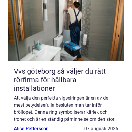
Vvs göteborg så väljer du rätt
rörfirma för hållbara
installationer
Att välja den perfekta vigselringen är en av de
mest betydelsefulla besluten man tar inför
bröllopet. Denna ring symboliserar kärlek och
trohet och är en ständig påminnelse om den stora
dagen. I Göteborg,...
Alice Pettersson
07 augusti 2026