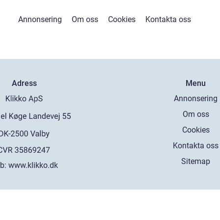
Annonsering
Om oss
Cookies
Kontakta oss
Adress
Menu
Annonsering
Om oss
Cookies
Kontakta oss
Sitemap
b:
www.klikko.dk