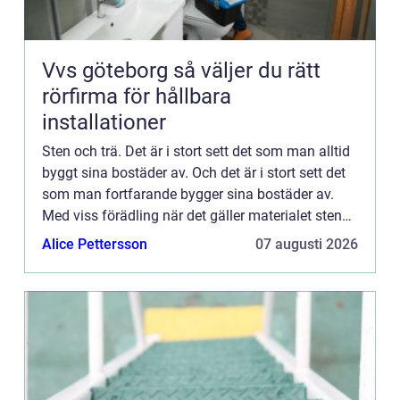
Vvs göteborg så väljer du rätt
rörfirma för hållbara
installationer
Sten och trä. Det är i stort sett det som man alltid
byggt sina bostäder av. Och det är i stort sett det
som man fortfarande bygger sina bostäder av.
Med viss förädling när det gäller materialet sten
förstås. Det är alltså material som kommer från
Alice Pettersson
07 augusti 2026
na...