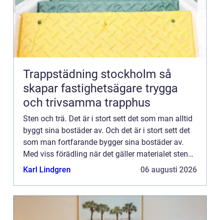
Trappstädning stockholm så
skapar fastighetsägare trygga
och trivsamma trapphus
Sten och trä. Det är i stort sett det som man alltid
byggt sina bostäder av. Och det är i stort sett det
som man fortfarande bygger sina bostäder av.
Med viss förädling när det gäller materialet sten
förstås. Det är alltså material som kommer från
Karl Lindgren
06 augusti 2026
na...