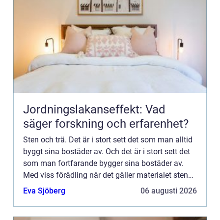
Jordningslakanseffekt: Vad
säger forskning och erfarenhet?
Sten och trä. Det är i stort sett det som man alltid
byggt sina bostäder av. Och det är i stort sett det
som man fortfarande bygger sina bostäder av.
Med viss förädling när det gäller materialet sten
förstås. Det är alltså material som kommer från
Eva Sjöberg
06 augusti 2026
na...