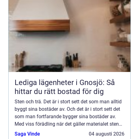
Lediga lägenheter i Gnosjö: Så
hittar du rätt bostad för dig
Sten och trä. Det är i stort sett det som man alltid
byggt sina bostäder av. Och det är i stort sett det
som man fortfarande bygger sina bostäder av.
Med viss förädling när det gäller materialet sten
förstås. Det är alltså material som kommer från
Saga Vinde
04 augusti 2026
na...