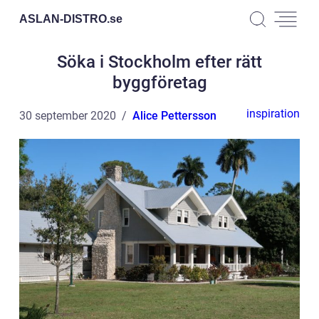
ASLAN-DISTRO.
se
Söka i Stockholm efter rätt
byggföretag
inspiration
30 september 2020
Alice Pettersson