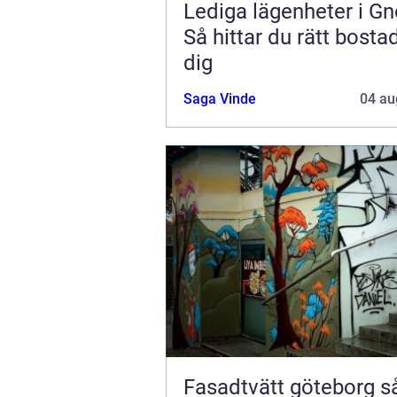
Lediga lägenheter i Gn
Så hittar du rätt bostad
dig
Saga Vinde
04 au
Fasadtvätt göteborg så