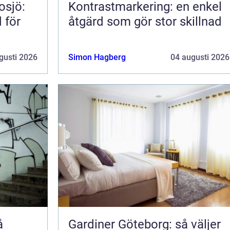
osjö:
Kontrastmarkering: en enkel
 för
åtgärd som gör stor skillnad
gusti 2026
Simon Hagberg
04 augusti 2026
Gardiner Göteborg: så väljer