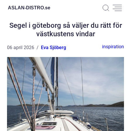
ASLAN-DISTRO.
se
Segel i göteborg så väljer du rätt för
västkustens vindar
inspiration
06 april 2026
Eva Sjöberg