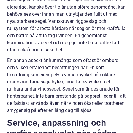
äldre rigg, kanske över tio år utan större genomgång, kan
behöva ses över innan man utnyttjar den fullt ut med
nya, starkare segel. Vantskruvar, riggbeslag och
rullsystem får arbeta hårdare när seglen är mer kraftfulla
och bättre på att ta tag i vinden. En genomtänkt
kombination av segel och rigg ger inte bara bättre fart
utan också högre säkerhet.
En annan aspekt är hur många som oftast är ombord
och vilken erfarenhet besättningen har. En kort
besättning kan exempelvis vinna mycket på enklare
manövrar: färre segelbyten, smarta revsystem och
rullbara undanvindssegel. Segel som är designade för
hanterbarhet, inte bara prestanda på pappret, leder till att
de faktiskt används även när vinden ökar eller tröttheten
smyger sig på efter en lång dag till sjöss.
Service, anpassning och