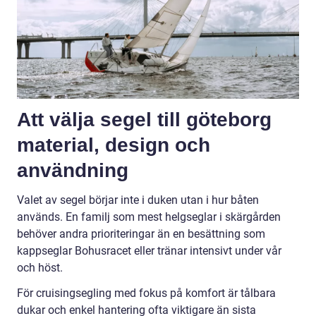
Att välja segel till göteborg
material, design och
användning
Valet av segel börjar inte i duken utan i hur båten
används. En familj som mest helgseglar i skärgården
behöver andra prioriteringar än en besättning som
kappseglar Bohusracet eller tränar intensivt under vår
och höst.
För cruisingsegling med fokus på komfort är tålbara
dukar och enkel hantering ofta viktigare än sista