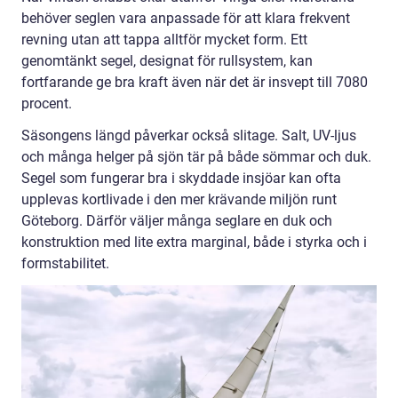
behöver seglen vara anpassade för att klara frekvent
revning utan att tappa alltför mycket form. Ett
genomtänkt segel, designat för rullsystem, kan
fortfarande ge bra kraft även när det är insvept till 7080
procent.
Säsongens längd påverkar också slitage. Salt, UV-ljus
och många helger på sjön tär på både sömmar och duk.
Segel som fungerar bra i skyddade insjöar kan ofta
upplevas kortlivade i den mer krävande miljön runt
Göteborg. Därför väljer många seglare en duk och
konstruktion med lite extra marginal, både i styrka och i
formstabilitet.