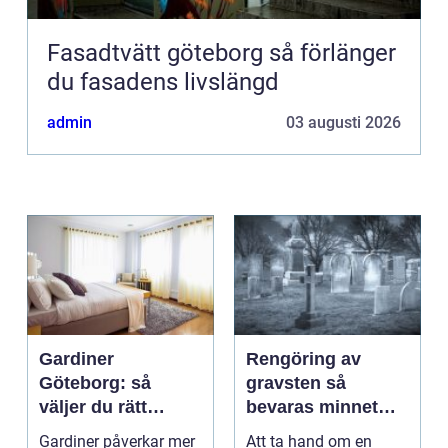
Fasadtvätt göteborg så förlänger
du fasadens livslängd
admin
03 augusti 2026
Gardiner
Rengöring av
Göteborg: så
gravsten så
väljer du rätt
bevaras minnet
gardiner för hem
och stenen håller
Gardiner påverkar mer
Att ta hand om en