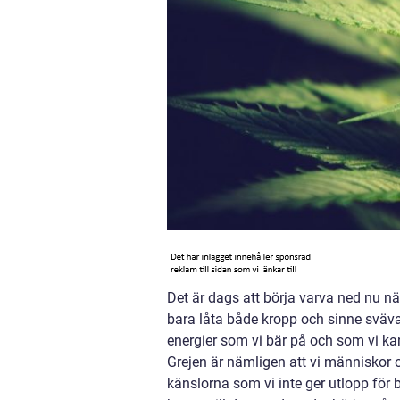
Det är dags att börja varva ned nu när
bara låta både kropp och sinne sväva 
energier som vi bär på och som vi ka
Grejen är nämligen att vi människor o
känslorna som vi inte ger utlopp för bl