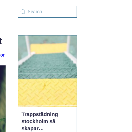
t
ion
Trappstädning
stockholm så
skapar