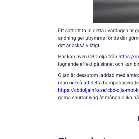
Ett sätt att ta in detta i vardagen är 
andning ger utrymme för de där göm
det är också viktigt.
Här kan även CBD-olja från
https://r
lugnande effekt på sinnet och kan bidr
Oljan är dessutom laddad med antioxi
man också att detta hampabaserade t
https://cbdoljainfo.se/cbd-olja-mot-k
gärna snurrar iväg åt många olika hå