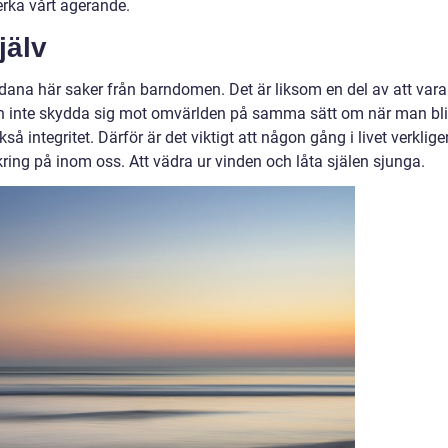
verka vårt agerande.
jälv
ådana här saker från barndomen. Det är liksom en del av att vara
n inte skydda sig mot omvärlden på samma sätt om när man bli
 integritet. Därför är det viktigt att någon gång i livet verklige
kring på inom oss. Att vädra ur vinden och låta själen sjunga.