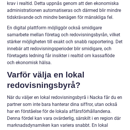
krav i realtid. Detta uppnås genom att den ekonomiska
administrationen automatiseras och därmed blir mindre
tidskrävande och mindre benägen för mänskliga fel.
En digital plattform möjliggör också smidigare
samarbete mellan företag och redovisningsbyrån, vilket
stärker möjligheten till exakt och snabb rapportering. Det
innebär att redovisningsperioder blir smidigare, och
företagets ledning får insikter i realtid om kassaflöde
och ekonomisk hälsa.
Varför välja en lokal
redovisningsbyrå?
När du väljer en lokal redovisningsbyrå i Nacka får du en
partner som inte bara hanterar dina siffror, utan också
har en förståelse för de lokala affärsförhållandena.
Denna fördel kan vara ovärderlig, särskilt i en region där
marknadsdynamiken kan variera snabbt. En lokal