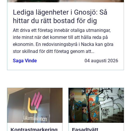
Lediga lägenheter i Gnosjö: Så
hittar du rätt bostad för dig
Att driva ett företag innebär otaliga utmaningar,
inte minst när det kommer till att hålla reda på
ekonomin. En redovisningsbyrå i Nacka kan göra
stor skillnad för ditt företag genom att
säkerst&au...
Saga Vinde
04 augusti 2026
Kontrastmarkering
Fasadtvätt