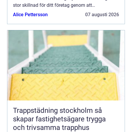
stor skillnad för ditt företag genom att
säkerst&au...
Alice Pettersson
07 augusti 2026
Trappstädning stockholm så
skapar fastighetsägare trygga
och trivsamma trapphus