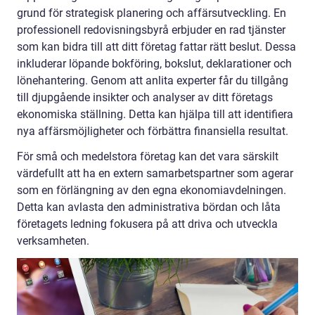
grund för strategisk planering och affärsutveckling. En
professionell redovisningsbyrå erbjuder en rad tjänster
som kan bidra till att ditt företag fattar rätt beslut. Dessa
inkluderar löpande bokföring, bokslut, deklarationer och
lönehantering. Genom att anlita experter får du tillgång
till djupgående insikter och analyser av ditt företags
ekonomiska ställning. Detta kan hjälpa till att identifiera
nya affärsmöjligheter och förbättra finansiella resultat.
För små och medelstora företag kan det vara särskilt
värdefullt att ha en extern samarbetspartner som agerar
som en förlängning av den egna ekonomiavdelningen.
Detta kan avlasta den administrativa bördan och låta
företagets ledning fokusera på att driva och utveckla
verksamheten.