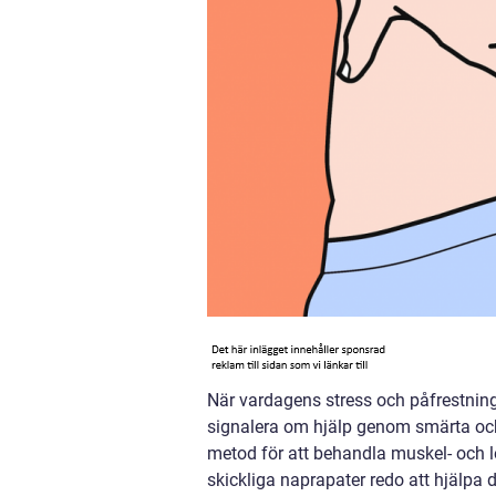
När vardagens stress och påfrestninga
signalera om hjälp genom smärta och
metod för att behandla muskel- och le
skickliga naprapater redo att hjälpa d