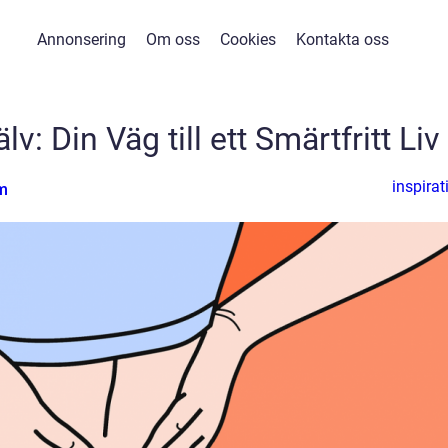
Annonsering
Om oss
Cookies
Kontakta oss
v: Din Väg till ett Smärtfritt Liv
inspirat
m