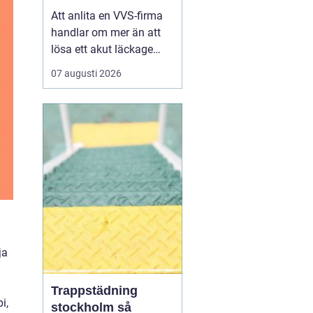
installationer
Att anlita en VVS-firma
handlar om mer än att
lösa ett akut läckage
eller byta en kran. För
07 augusti 2026
många hushåll och
fastighetsägare i
Göteborg är värme,
varmvatten och
avloppssystem en stor
investering som ska
fungera tryggt och
energieffektivt under
lång ...
ja
Trappstädning
i,
stockholm så