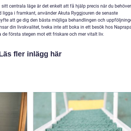
sitt centrala läge är det enkelt att få hjälp precis när du behöver
id ligga i framkant, använder Akuta Ryggjouren de senaste
yfte att ge dig den bästa möjliga behandlingen och uppföljning
ar din livskvalitet, tveka inte att boka in ett besök hos Naprapa
e första stegen mot ett friskare och mer vitalt liv.
Läs fler inlägg här