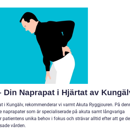
 Din Naprapat i Hjärtat av Kungäl
pat i Kungälv, rekommenderar vi varmt Akuta Ryggjouren. På den
ade naprapater som är specialiserade på akuta samt långvariga
 patientens unika behov i fokus och strävar alltid efter att ge d
ssade vården.