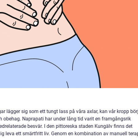
r lägger sig som ett tungt lass på våra axlar, kan vår kropp bör
 obehag. Naprapati har under lång tid varit en framgångsrik
drelaterade besvär. I den pittoreska staden Kungälv finns det
ig leva ett smärtfritt liv. Genom en kombination av manuell terap