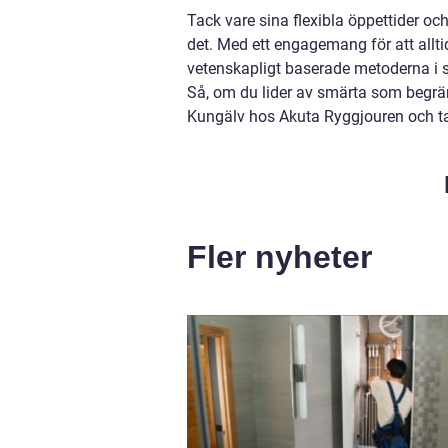
Tack vare sina flexibla öppettider och 
det. Med ett engagemang för att allt
vetenskapligt baserade metoderna i s
Så, om du lider av smärta som begräns
Kungälv hos Akuta Ryggjouren och ta d
Fler nyheter