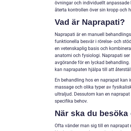
övningar och individuellt anpassade
återta kontrollen över sin kropp och h
Vad är Naprapati?
Naprapati är en manuell behandlings
funktionella besvär i rörelse- och st
en vetenskaplig basis och kombinera
anatomi och fysiologi. Naprapati ser t
avgörande för en lyckad behandling.
kan naprapaten hjälpa till att återst
En behandling hos en naprapat kan in
massage och olika typer av fysikalis
ultraljud. Dessutom kan en naprapat
specifika behov.
När ska du besöka
Ofta vänder man sig till en naprapat n