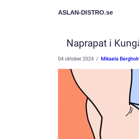
ASLAN-DISTRO.
se
Naprapat i Kungäl
04 oktober 2024
Mikaela Berghol