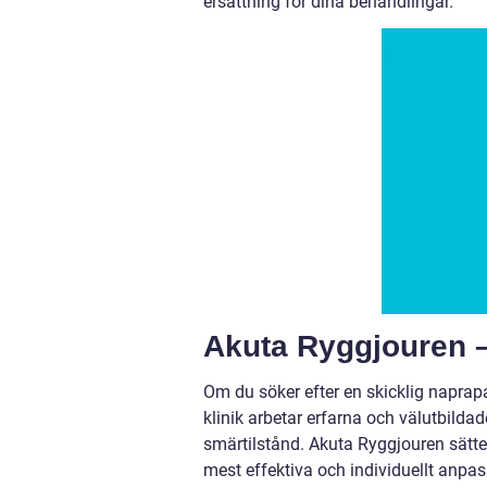
ersättning för dina behandlingar.
Akuta Ryggjouren –
Om du söker efter en skicklig napra
klinik arbetar erfarna och välutbild
smärtilstånd. Akuta Ryggjouren sätter
mest effektiva och individuellt anpa