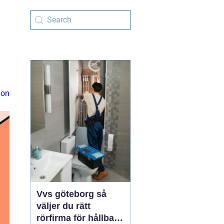
ion
Vvs göteborg så
väljer du rätt
rörfirma för hållbara