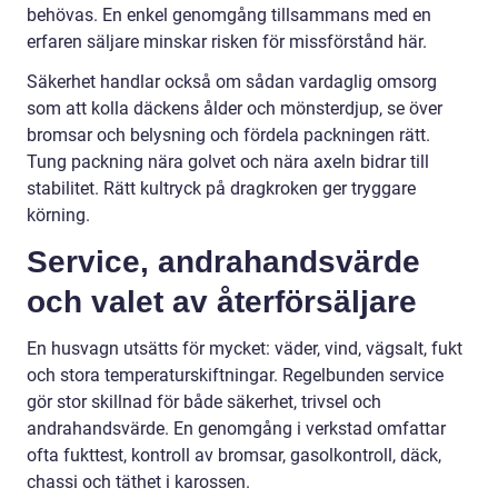
behövas. En enkel genomgång tillsammans med en
erfaren säljare minskar risken för missförstånd här.
Säkerhet handlar också om sådan vardaglig omsorg
som att kolla däckens ålder och mönsterdjup, se över
bromsar och belysning och fördela packningen rätt.
Tung packning nära golvet och nära axeln bidrar till
stabilitet. Rätt kultryck på dragkroken ger tryggare
körning.
Service, andrahandsvärde
och valet av återförsäljare
En husvagn utsätts för mycket: väder, vind, vägsalt, fukt
och stora temperaturskiftningar. Regelbunden service
gör stor skillnad för både säkerhet, trivsel och
andrahandsvärde. En genomgång i verkstad omfattar
ofta fukttest, kontroll av bromsar, gasolkontroll, däck,
chassi och täthet i karossen.