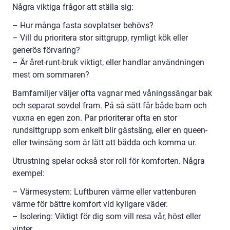
Några viktiga frågor att ställa sig:
– Hur många fasta sovplatser behövs?
– Vill du prioritera stor sittgrupp, rymligt kök eller
generös förvaring?
– Är året-runt-bruk viktigt, eller handlar användningen
mest om sommaren?
Barnfamiljer väljer ofta vagnar med våningssängar bak
och separat sovdel fram. På så sätt får både barn och
vuxna en egen zon. Par prioriterar ofta en stor
rundsittgrupp som enkelt blir gästsäng, eller en queen-
eller twinsäng som är lätt att bädda och komma ur.
Utrustning spelar också stor roll för komforten. Några
exempel:
– Värmesystem: Luftburen värme eller vattenburen
värme för bättre komfort vid kyligare väder.
– Isolering: Viktigt för dig som vill resa vår, höst eller
vinter.