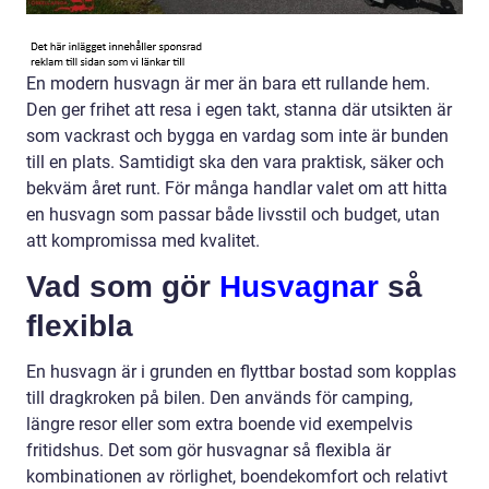
En modern husvagn är mer än bara ett rullande hem.
Den ger frihet att resa i egen takt, stanna där utsikten är
som vackrast och bygga en vardag som inte är bunden
till en plats. Samtidigt ska den vara praktisk, säker och
bekväm året runt. För många handlar valet om att hitta
en husvagn som passar både livsstil och budget, utan
att kompromissa med kvalitet.
Vad som gör
Husvagnar
så
flexibla
En husvagn är i grunden en flyttbar bostad som kopplas
till dragkroken på bilen. Den används för camping,
längre resor eller som extra boende vid exempelvis
fritidshus. Det som gör husvagnar så flexibla är
kombinationen av rörlighet, boendekomfort och relativt