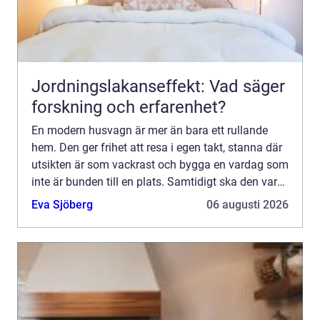
Jordningslakanseffekt: Vad säger
forskning och erfarenhet?
En modern husvagn är mer än bara ett rullande
hem. Den ger frihet att resa i egen takt, stanna där
utsikten är som vackrast och bygga en vardag som
inte är bunden till en plats. Samtidigt ska den vara
praktisk, säker och bekväm året runt. För många
Eva Sjöberg
06 augusti 2026
h...