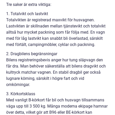
Tre saker är extra viktiga:
1. Totalvikt och lastvikt
Totalvikten är registrerad maxvikt för husvagnen.
Lastvikten är skillnaden mellan tjänstevikt och totalvikt
alltså hur mycket packning som får följa med. En vagn
med för låg lastvikt kan snabbt bli överlastad, särskilt
med förtält, campingmöbler, cyklar och packning.
2. Dragbilens begränsningar
Bilens registreringsbevis anger hur tung släpvagn den
får dra. Man behöver säkerställa att bilens dragvikt och
kultryck matchar vagnen. En stabil dragbil ger också
lugnare körning, särskilt i högre fart och vid
omkörningar.
3. Körkortsklass
Med vanligt B-körkort får bil och husvagn tillsammans
väga upp till 3 500 kg. Många moderna ekipage hamnar
över detta, vilket gör att B96 eller BE-körkort kan