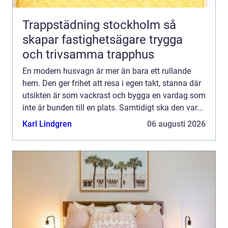
Trappstädning stockholm så
skapar fastighetsägare trygga
och trivsamma trapphus
En modern husvagn är mer än bara ett rullande
hem. Den ger frihet att resa i egen takt, stanna där
utsikten är som vackrast och bygga en vardag som
inte är bunden till en plats. Samtidigt ska den vara
praktisk, säker och bekväm året runt. För många
Karl Lindgren
06 augusti 2026
h...