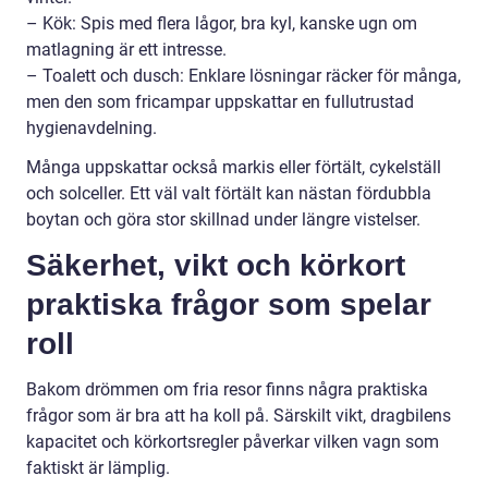
– Kök: Spis med flera lågor, bra kyl, kanske ugn om
matlagning är ett intresse.
– Toalett och dusch: Enklare lösningar räcker för många,
men den som fricampar uppskattar en fullutrustad
hygienavdelning.
Många uppskattar också markis eller förtält, cykelställ
och solceller. Ett väl valt förtält kan nästan fördubbla
boytan och göra stor skillnad under längre vistelser.
Säkerhet, vikt och körkort
praktiska frågor som spelar
roll
Bakom drömmen om fria resor finns några praktiska
frågor som är bra att ha koll på. Särskilt vikt, dragbilens
kapacitet och körkortsregler påverkar vilken vagn som
faktiskt är lämplig.