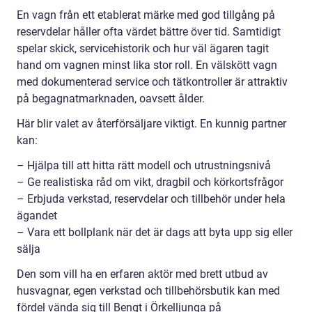
En vagn från ett etablerat märke med god tillgång på
reservdelar håller ofta värdet bättre över tid. Samtidigt
spelar skick, servicehistorik och hur väl ägaren tagit
hand om vagnen minst lika stor roll. En välskött vagn
med dokumenterad service och tätkontroller är attraktiv
på begagnatmarknaden, oavsett ålder.
Här blir valet av återförsäljare viktigt. En kunnig partner
kan:
– Hjälpa till att hitta rätt modell och utrustningsnivå
– Ge realistiska råd om vikt, dragbil och körkortsfrågor
– Erbjuda verkstad, reservdelar och tillbehör under hela
ägandet
– Vara ett bollplank när det är dags att byta upp sig eller
sälja
Den som vill ha en erfaren aktör med brett utbud av
husvagnar, egen verkstad och tillbehörsbutik kan med
fördel vända sig till Bengt i Örkelljunga på