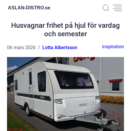
ASLAN-DISTRO.
se
Husvagnar frihet på hjul för vardag
och semester
inspiration
06 mars 2026
Lotta Albertsson