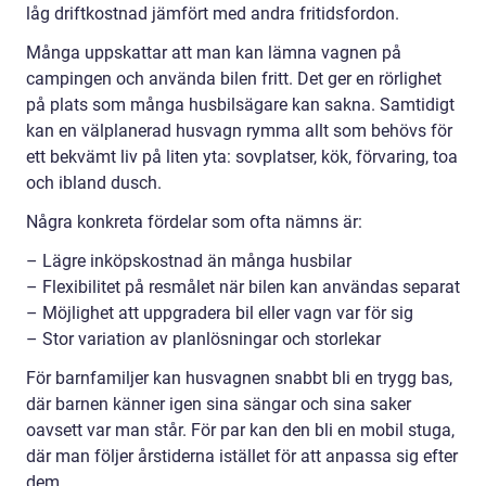
låg driftkostnad jämfört med andra fritidsfordon.
Många uppskattar att man kan lämna vagnen på
campingen och använda bilen fritt. Det ger en rörlighet
på plats som många husbilsägare kan sakna. Samtidigt
kan en välplanerad husvagn rymma allt som behövs för
ett bekvämt liv på liten yta: sovplatser, kök, förvaring, toa
och ibland dusch.
Några konkreta fördelar som ofta nämns är:
– Lägre inköpskostnad än många husbilar
– Flexibilitet på resmålet när bilen kan användas separat
– Möjlighet att uppgradera bil eller vagn var för sig
– Stor variation av planlösningar och storlekar
För barnfamiljer kan husvagnen snabbt bli en trygg bas,
där barnen känner igen sina sängar och sina saker
oavsett var man står. För par kan den bli en mobil stuga,
där man följer årstiderna istället för att anpassa sig efter
dem.