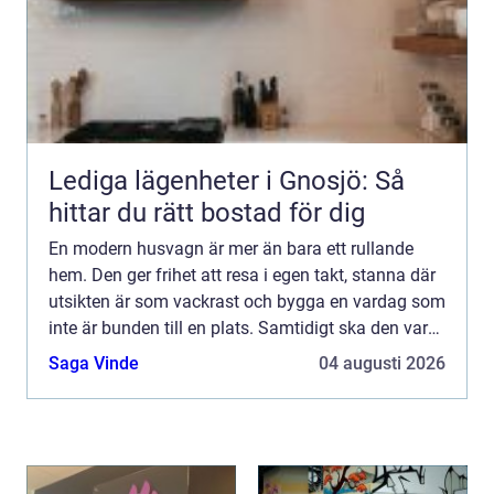
Lediga lägenheter i Gnosjö: Så
hittar du rätt bostad för dig
En modern husvagn är mer än bara ett rullande
hem. Den ger frihet att resa i egen takt, stanna där
utsikten är som vackrast och bygga en vardag som
inte är bunden till en plats. Samtidigt ska den vara
praktisk, säker och bekväm året runt. För många
Saga Vinde
04 augusti 2026
h...