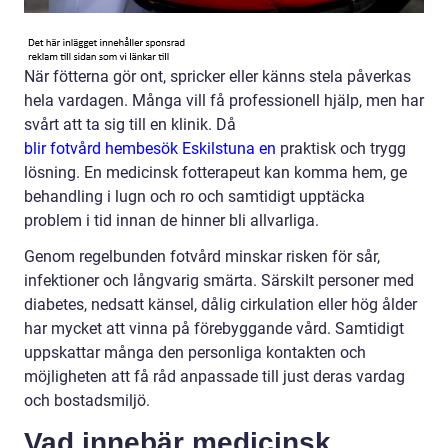
När fötterna gör ont, spricker eller känns stela påverkas
hela vardagen. Många vill få professionell hjälp, men har
svårt att ta sig till en klinik. Då
blir fotvård hembesök Eskilstuna en
praktisk och trygg
lösning. En medicinsk fotterapeut kan komma hem, ge
behandling i lugn och ro och samtidigt upptäcka
problem i tid innan de hinner bli allvarliga.
Genom regelbunden fotvård minskar risken för sår,
infektioner och långvarig smärta. Särskilt personer med
diabetes, nedsatt känsel, dålig cirkulation eller hög ålder
har mycket att vinna på förebyggande vård. Samtidigt
uppskattar många den personliga kontakten och
möjligheten att få råd anpassade till just deras vardag
och bostadsmiljö.
Vad innebär medicinsk