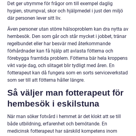
Det ger utrymme för frågor om till exempel daglig
hygien, strumpval, skor och hjälpmedel i just den miljö
där personen lever sitt liv.
Även personer utan större hälsoproblem kan dra nytta av
hembesök. Den som går och står mycket i jobbet, tränar
regelbundet eller har besvär med återkommande
förhårdnader kan få hjälp att avlasta fötterna och
förebygga framtida problem. Fötterna bär hela kroppens
vikt varje dag, och slitaget blir tydligt med åren. En
fotterapeut kan då fungera som en sorts serviceverkstad
som ser till att fötterna håller längre.
Så väljer man fotterapeut för
hembesök i eskilstuna
När man söker fotvård i hemmet är det klokt att se till
både utbildning, erfarenhet och bemötande. En
medicinsk fotterapeut har särskild kompetens inom