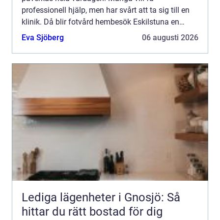
professionell hjälp, men har svårt att ta sig till en
klinik. Då blir fotvård hembesök Eskilstuna en
praktisk och trygg lösning. En medicinsk
Eva Sjöberg
06 augusti 2026
fotterapeut kan komma...
Lediga lägenheter i Gnosjö: Så
hittar du rätt bostad för dig