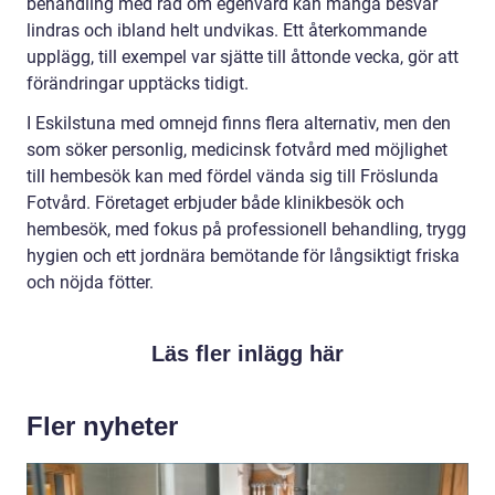
behandling med råd om egenvård kan många besvär
lindras och ibland helt undvikas. Ett återkommande
upplägg, till exempel var sjätte till åttonde vecka, gör att
förändringar upptäcks tidigt.
I Eskilstuna med omnejd finns flera alternativ, men den
som söker personlig, medicinsk fotvård med möjlighet
till hembesök kan med fördel vända sig till Fröslunda
Fotvård. Företaget erbjuder både klinikbesök och
hembesök, med fokus på professionell behandling, trygg
hygien och ett jordnära bemötande för långsiktigt friska
och nöjda fötter.
Läs fler inlägg här
Fler nyheter