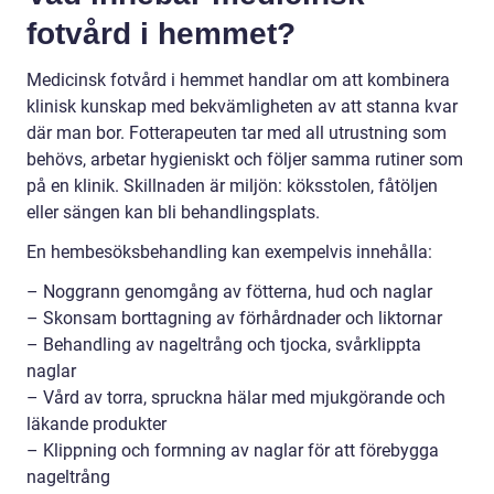
fotvård i hemmet?
Medicinsk fotvård i hemmet handlar om att kombinera
klinisk kunskap med bekvämligheten av att stanna kvar
där man bor. Fotterapeuten tar med all utrustning som
behövs, arbetar hygieniskt och följer samma rutiner som
på en klinik. Skillnaden är miljön: köksstolen, fåtöljen
eller sängen kan bli behandlingsplats.
En hembesöksbehandling kan exempelvis innehålla:
– Noggrann genomgång av fötterna, hud och naglar
– Skonsam borttagning av förhårdnader och liktornar
– Behandling av nageltrång och tjocka, svårklippta
naglar
– Vård av torra, spruckna hälar med mjukgörande och
läkande produkter
– Klippning och formning av naglar för att förebygga
nageltrång