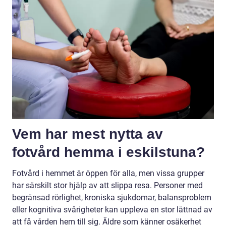
Vem har mest nytta av
fotvård hemma i eskilstuna?
Fotvård i hemmet är öppen för alla, men vissa grupper
har särskilt stor hjälp av att slippa resa. Personer med
begränsad rörlighet, kroniska sjukdomar, balansproblem
eller kognitiva svårigheter kan uppleva en stor lättnad av
att få vården hem till sig. Äldre som känner osäkerhet