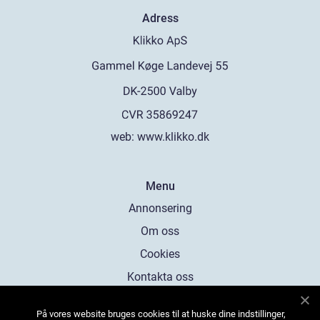
Adress
web:
www.klikko.dk
Menu
Annonsering
Om oss
Cookies
Kontakta oss
Sitemap
På vores website bruges cookies til at huske dine indstillinger,