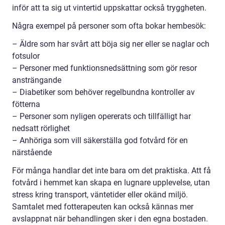
inför att ta sig ut vintertid uppskattar också tryggheten.
Några exempel på personer som ofta bokar hembesök:
– Äldre som har svårt att böja sig ner eller se naglar och
fotsulor
– Personer med funktionsnedsättning som gör resor
ansträngande
– Diabetiker som behöver regelbundna kontroller av
fötterna
– Personer som nyligen opererats och tillfälligt har
nedsatt rörlighet
– Anhöriga som vill säkerställa god fotvård för en
närstående
För många handlar det inte bara om det praktiska. Att få
fotvård i hemmet kan skapa en lugnare upplevelse, utan
stress kring transport, väntetider eller okänd miljö.
Samtalet med fotterapeuten kan också kännas mer
avslappnat när behandlingen sker i den egna bostaden.