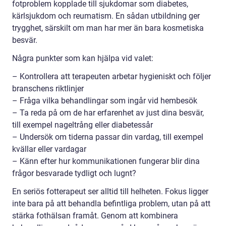
fotproblem kopplade till sjukdomar som diabetes,
kärlsjukdom och reumatism. En sådan utbildning ger
trygghet, särskilt om man har mer än bara kosmetiska
besvär.
Några punkter som kan hjälpa vid valet:
– Kontrollera att terapeuten arbetar hygieniskt och följer
branschens riktlinjer
– Fråga vilka behandlingar som ingår vid hembesök
– Ta reda på om de har erfarenhet av just dina besvär,
till exempel nageltrång eller diabetessår
– Undersök om tiderna passar din vardag, till exempel
kvällar eller vardagar
– Känn efter hur kommunikationen fungerar blir dina
frågor besvarade tydligt och lugnt?
En seriös fotterapeut ser alltid till helheten. Fokus ligger
inte bara på att behandla befintliga problem, utan på att
stärka fothälsan framåt. Genom att kombinera