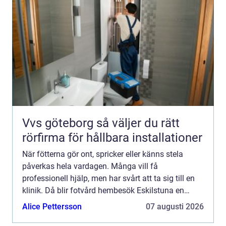
Vvs göteborg så väljer du rätt
rörfirma för hållbara installationer
När fötterna gör ont, spricker eller känns stela
påverkas hela vardagen. Många vill få
professionell hjälp, men har svårt att ta sig till en
klinik. Då blir fotvård hembesök Eskilstuna en
praktisk och trygg lösning. En medicinsk
Alice Pettersson
07 augusti 2026
fotterapeut kan komma...