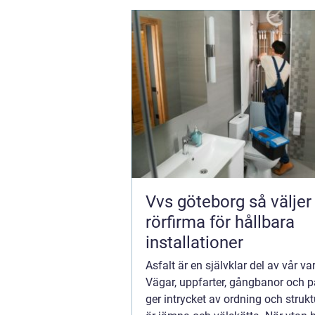
Vvs göteborg så väljer du rätt
rörfirma för hållbara
installationer
Asfalt är en självklar del av vår va
Vägar, uppfarter, gångbanor och p
ger intrycket av ordning och strukt