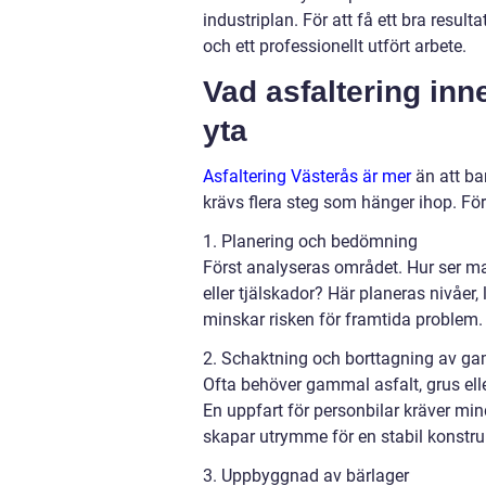
industriplan. För att få ett bra resul
och ett professionellt utfört arbete.
Vad asfaltering inne
yta
Asfaltering Västerås är mer
än att bar
krävs flera steg som hänger ihop. Fö
1. Planering och bedömning
Först analyseras området. Hur ser m
eller tjälskador? Här planeras nivåer,
minskar risken för framtida problem.
2. Schaktning och borttagning av ga
Ofta behöver gammal asfalt, grus elle
En uppfart för personbilar kräver min
skapar utrymme för en stabil konstru
3. Uppbyggnad av bärlager