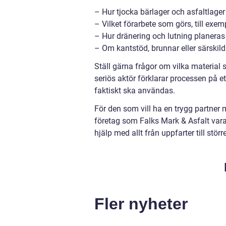
– Hur tjocka bärlager och asfaltlage
– Vilket förarbete som görs, till exe
– Hur dränering och lutning planeras
– Om kantstöd, brunnar eller särskild
Ställ gärna frågor om vilka material
seriös aktör förklarar processen på 
faktiskt ska användas.
För den som vill ha en trygg partner 
företag som Falks Mark & Asfalt vara 
hjälp med allt från uppfarter till stör
Fler nyheter