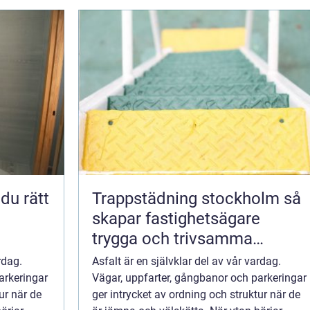
Trappstädning stockholm så
skapar fastighetsägare
trygga och trivsamma
trapphus
rdag.
Asfalt är en självklar del av vår vardag.
arkeringar
Vägar, uppfarter, gångbanor och parkeringar
ur när de
ger intrycket av ordning och struktur när de