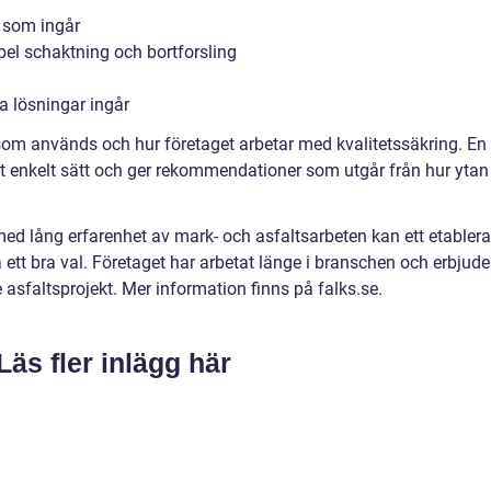
r som ingår
mpel schaktning och bortforsling
a lösningar ingår
 som används och hur företaget arbetar med kvalitetssäkring. En
ett enkelt sätt och ger rekommendationer som utgår från hur ytan
med lång erfarenhet av mark- och asfaltsarbeten kan ett etablera
ett bra val. Företaget har arbetat länge i branschen och erbjude
re asfaltsprojekt. Mer information finns på falks.se.
Läs fler inlägg här