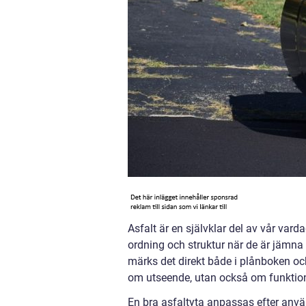
Asfalt är en självklar del av vår vard
ordning och struktur när de är jämna 
märks det direkt både i plånboken oc
om utseende, utan också om funktion,
En bra asfaltyta anpassas efter använd