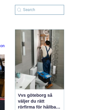
ion
Vvs göteborg så
väljer du rätt
rörfirma för hållbara