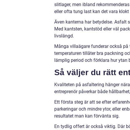
slitlager, men ibland rekommenderas fl
eller ofta tung last kan det vara klok
Även kanterna har betydelse. Asfalt s
Med kantsten, kantstöd eller väl pack
livslängd.
Många villaägare funderar också på t
temperaturen tillåter bra packning och
lämplig period och förklara hur ytan 
Så väljer du rätt en
Kvaliteten på asfaltering hänger när
entreprenör påverkar både hållbarhet,
Ett första steg är att se efter erfare
parkeringar och mindre ytor, eller enb
resultatet man kan förvänta sig.
En tydlig offert är också viktig. Där 