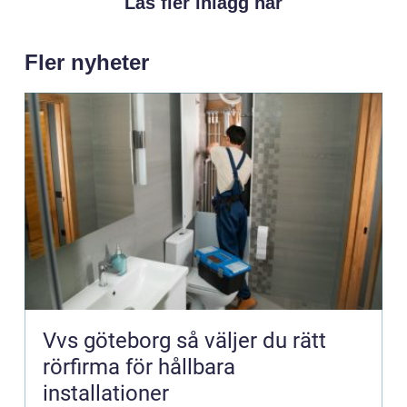
Läs fler inlägg här
Fler nyheter
Vvs göteborg så väljer du rätt
rörfirma för hållbara
installationer