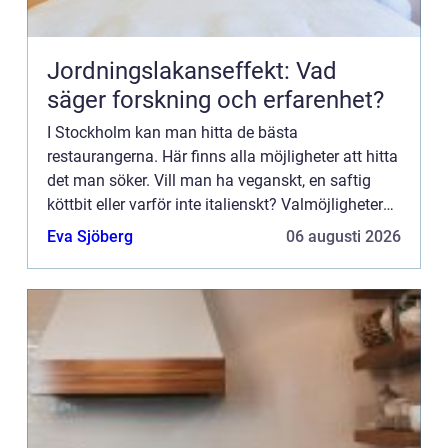
Jordningslakanseffekt: Vad
säger forskning och erfarenhet?
I Stockholm kan man hitta de bästa
restaurangerna. Här finns alla möjligheter att hitta
det man söker. Vill man ha veganskt, en saftig
köttbit eller varför inte italienskt? Valmöjligheterna
är väldigt många. Man låter sig inspireras av den
Eva Sjöberg
06 augusti 2026
goda maten...