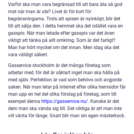
Varför ska man vara begränsad till att bara äta så god
mat när man är ute? Livet är för kort för
begränsningarna. Trots att spisen är nyinköpt, blir det
till att sälja den. I detta hemmet ska det istället vara en
gasspis. När man letade efter gasspis var det även
viktigt att tänka på allt omkring. Som är det farligt?
Man har hört mycket om det innan. Men idag ska det
vara väldigt säkert.
Gasservice stockholm är det många företag som
arbetar med, för det är såklart inget man ska hålla på
med själv. Perfektion är vad som behövs och avgjorde
saken. När man letar på internet efter olika hemsidor får
man upp en hel del olika förslag på företag, som till
exempel denna
https://gasservice.nu/
. Kanske är det
dem man ska vända sig till. Det viktiga är att man inte
vill vänta för länge. Snart blir man sin egen mästerkock.