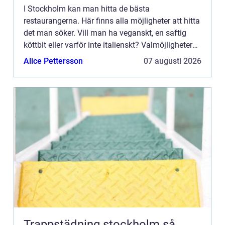
I Stockholm kan man hitta de bästa
restaurangerna. Här finns alla möjligheter att hitta
det man söker. Vill man ha veganskt, en saftig
köttbit eller varför inte italienskt? Valmöjligheterna
är väldigt många. Man låter sig inspireras av den
Alice Pettersson
07 augusti 2026
goda maten...
Trappstädning stockholm så