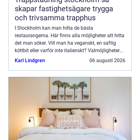
skapar fastighetsägare trygga
och trivsamma trapphus
I Stockholm kan man hitta de bästa
restaurangerna. Här finns alla möjligheter att hitta
det man söker. Vill man ha veganskt, en saftig
köttbit eller varför inte italienskt? Valmöjligheterna
är väldigt många. Man låter sig inspireras av den
Karl Lindgren
06 augusti 2026
goda maten...