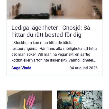
Lediga lägenheter i Gnosjö: Så
hittar du rätt bostad för dig
I Stockholm kan man hitta de bästa
restaurangerna. Här finns alla möjligheter att hitta
det man söker. Vill man ha veganskt, en saftig
köttbit eller varför inte italienskt? Valmöjligheterna
är väldigt många. Man låter sig inspireras av den
Saga Vinde
04 augusti 2026
goda maten...