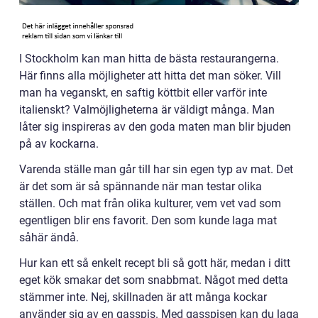
I Stockholm kan man hitta de bästa restaurangerna.
Här finns alla möjligheter att hitta det man söker. Vill
man ha veganskt, en saftig köttbit eller varför inte
italienskt? Valmöjligheterna är väldigt många. Man
låter sig inspireras av den goda maten man blir bjuden
på av kockarna.
Varenda ställe man går till har sin egen typ av mat. Det
är det som är så spännande när man testar olika
ställen. Och mat från olika kulturer, vem vet vad som
egentligen blir ens favorit. Den som kunde laga mat
såhär ändå.
Hur kan ett så enkelt recept bli så gott här, medan i ditt
eget kök smakar det som snabbmat. Något med detta
stämmer inte. Nej, skillnaden är att många kockar
använder sig av en gasspis. Med gasspisen kan du laga