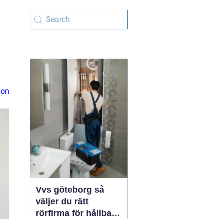
ion
Vvs göteborg så
väljer du rätt
rörfirma för hållbara