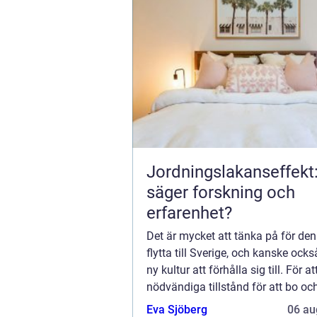
Jordningslakanseffekt
säger forskning och
erfarenhet?
Det är mycket att tänka på för den
flytta till Sverige, och kanske ocks
ny kultur att förhålla sig till. För at
nödvändiga tillstånd för att bo oc
h&au...
Eva Sjöberg
06 au