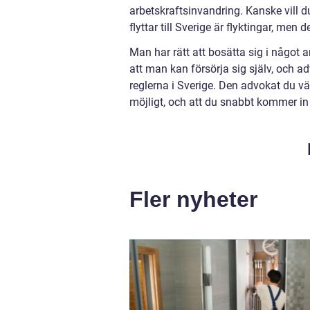
arbetskraftsinvandring. Kanske vill 
flyttar till Sverige är flyktingar, me
Man har rätt att bosätta sig i något a
att man kan försörja sig själv, och a
reglerna i Sverige. Den advokat du välj
möjligt, och att du snabbt kommer in i
Fler nyheter