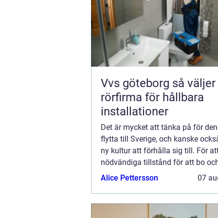
Vvs göteborg så väljer du rätt
rörfirma för hållbara
installationer
Det är mycket att tänka på för den
flytta till Sverige, och kanske ocks
ny kultur att förhålla sig till. För at
nödvändiga tillstånd för att bo oc
h&au...
Alice Pettersson
07 au