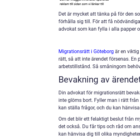
Det är mycket att tänka på för den som 
förhålla sig till. För att få nödvändig
advokat som kan fylla i alla papper o
Migrationsrätt i Göteborg
är en vikti
rätt, så att inte ärendet försenas. En
arbetstillstånd. Så småningom behöv
Bevakning av ärende
Din advokat för migrationsrätt bevaka
inte glöms bort. Fyller man i rätt fr
kan ställa frågor, och du kan hänvisa 
Om det blir ett felaktigt beslut från
det också. Du får tips och råd om an
kan hänvisa dig till olika myndighete