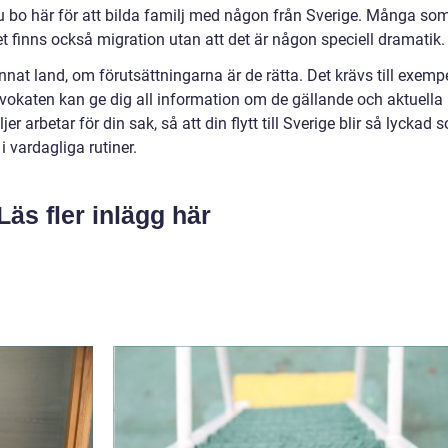
du bo här för att bilda familj med någon från Sverige. Många so
n det finns också migration utan att det är någon speciell dramatik
nnat land, om förutsättningarna är de rätta. Det krävs till exemp
dvokaten kan ge dig all information om de gällande och aktuella
er arbetar för din sak, så att din flytt till Sverige blir så lyckad 
 vardagliga rutiner.
Läs fler inlägg här