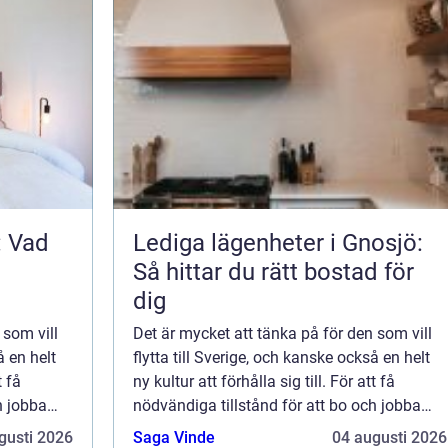
: Vad
Lediga lägenheter i Gnosjö:
Så hittar du rätt bostad för
dig
 som vill
Det är mycket att tänka på för den som vill
å en helt
flytta till Sverige, och kanske också en helt
t få
ny kultur att förhålla sig till. För att få
h jobba
nödvändiga tillstånd för att bo och jobba
h&au...
gusti 2026
Saga Vinde
04 augusti 2026