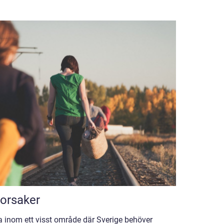
 orsaker
eta inom ett visst område där Sverige behöver