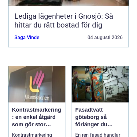
Lediga lägenheter i Gnosjö: Så
hittar du rätt bostad för dig
Saga Vinde
04 augusti 2026
Kontrastmarkering
Fasadtvätt
: en enkel åtgärd
göteborg så
som gör stor
förlänger du
skillnad
fasadens livslängd
Kontrastmarkering
En ren fasad handlar